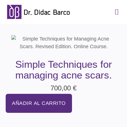
Simple Techniques for
managing acne scars.
700,00
€
AÑADIR AL CARRITO