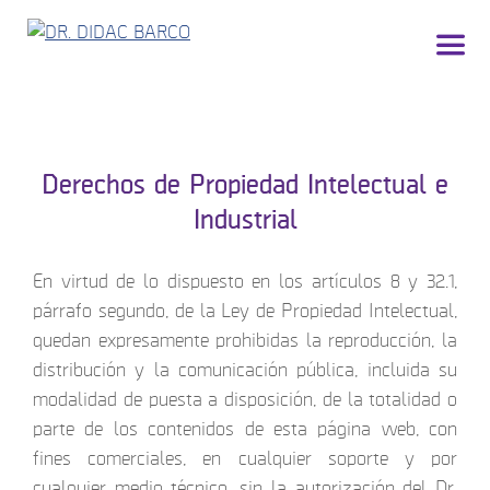
Derechos de Propiedad Intelectual e
Industrial
En virtud de lo dispuesto en los artículos 8 y 32.1,
párrafo segundo, de la Ley de Propiedad Intelectual,
quedan expresamente prohibidas la reproducción, la
distribución y la comunicación pública, incluida su
modalidad de puesta a disposición, de la totalidad o
parte de los contenidos de esta página web, con
fines comerciales, en cualquier soporte y por
cualquier medio técnico, sin la autorización del Dr.