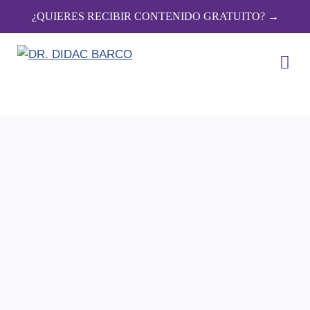
¿QUIERES RECIBIR CONTENIDO GRATUITO? →