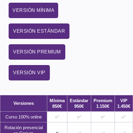
VERSIÓN MÍNIMA
VERSIÓN ESTÁNDAR
VERSIÓN PREMIUM
VERSIÓN VIP
Mínima
Estándar
Premium
VIP
Versiones
850€
950€
1.150€
1.450€
Curso 100% online
✅
✅
✅
✅
Rotación presencial