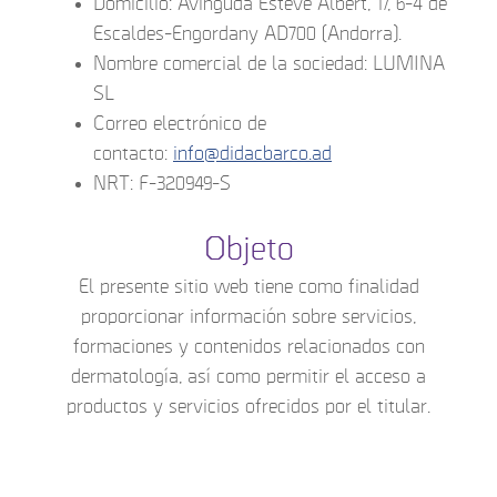
Domicilio: Avinguda Esteve Albert, 17, 6-4 de
Escaldes-Engordany AD700 (Andorra).
Nombre comercial de la sociedad: LUMINA
SL
Correo electrónico de
contacto:
info@didacbarco.ad
NRT: F-320949-S
Objeto
El presente sitio web tiene como finalidad
proporcionar información sobre servicios,
formaciones y contenidos relacionados con
dermatología, así como permitir el acceso a
productos y servicios ofrecidos por el titular.